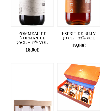
Pommeau de
Esprit de Billy
Normandie
70 cl – 22% vol
70cl – 17% vol.
19,00
€
18,00
€