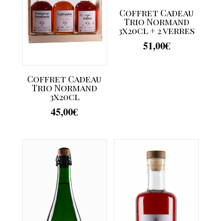
Coffret Cadeau
Trio Normand
3x20cl + 2 verres
51,00
€
Coffret Cadeau
Trio Normand
3x20cl
45,00
€