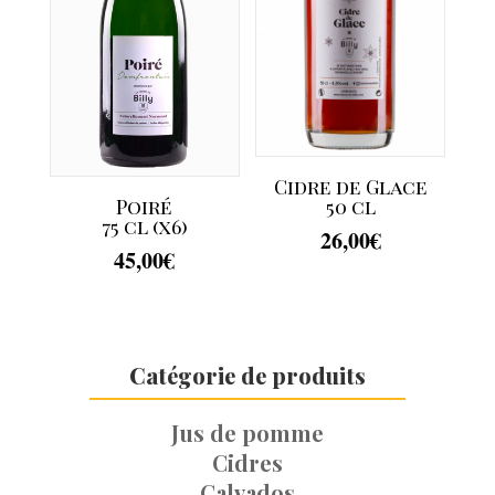
Cidre de Glace
50 cl
Poiré
75 cl (x6)
26,00
€
45,00
€
Catégorie de produits
Jus de pomme
Cidres
Calvados