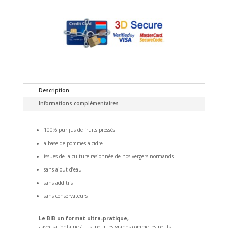
Description
Informations complémentaires
100% pur jus de fruits pressés
à base de pommes à cidre
issues de la culture rasionnée de nos vergers normands
sans ajout d’eau
sans additifs
sans conservateurs
Le BIB un format ultra-pratique,
- avec sa fontaine à jus, pour les grands comme les petits.