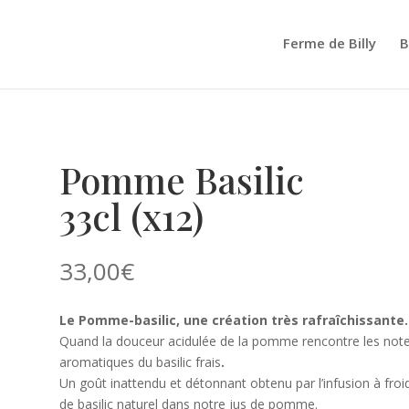
Ferme de Billy
B
Pomme Basilic
33cl (x12)
33,00
€
Le Pomme-basilic, une création très rafraîchissante.
Quand la douceur acidulée de la pomme rencontre les not
aromatiques du basilic frais
.
Un goût inattendu et détonnant obtenu par l’infusion à froi
de basilic naturel dans notre jus de pomme.