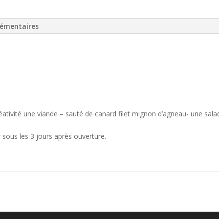
lémentaires
ativité une viande – sauté de canard filet mignon d’agneau- une salade
sous les 3 jours après ouverture.