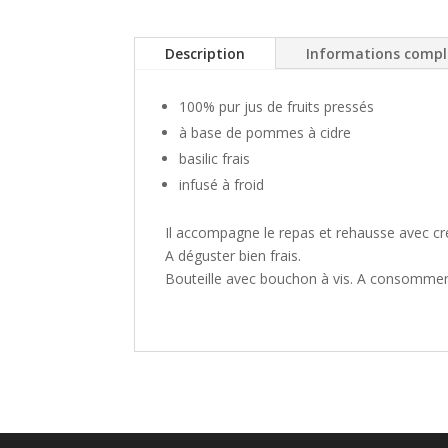
Description
Informations comp
100% pur jus de fruits pressés
à base de pommes à cidre
basilic frais
infusé à froid
Il accompagne le repas et rehausse avec cré
A déguster bien frais.
Bouteille avec bouchon à vis. A consommer 