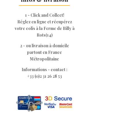
1 - Click and Collect!
Réglez en ligne et récupérez
votre colis à la Ferme de Billy à
Rots(14)
2 - ou livraison à domicile
partout en France
Métropolitaine
Informations - contact :
+33 (0)2 31 26 28 53