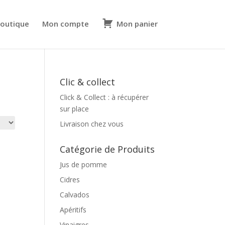
outique
Mon compte
Mon panier
Clic & collect
Click & Collect : à récupérer
sur place
Livraison chez vous
Catégorie de Produits
Jus de pomme
Cidres
Calvados
Apéritifs
Vinaigres