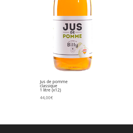
Jus de pomme
classique
1 litre (x12)
44,00
€